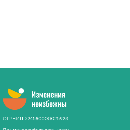
ОГРНИП: 324580000025928
Политика конфидециальности